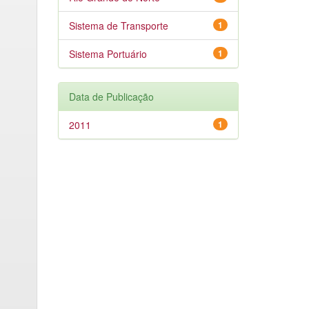
Sistema de Transporte
1
Sistema Portuário
1
Data de Publicação
2011
1