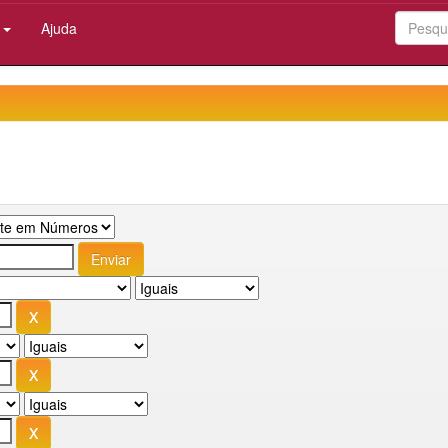
:
Ajuda