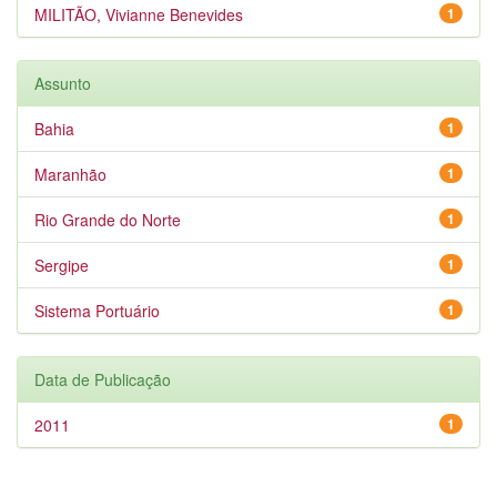
MILITÃO, Vivianne Benevides
1
Assunto
Bahia
1
Maranhão
1
Rio Grande do Norte
1
Sergipe
1
Sistema Portuário
1
Data de Publicação
2011
1