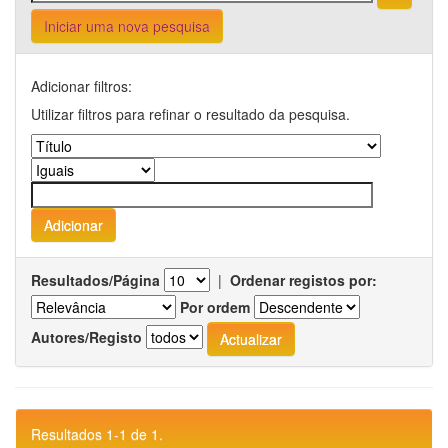
Iniciar uma nova pesquisa
Adicionar filtros:
Utilizar filtros para refinar o resultado da pesquisa.
Resultados/Página
|
Ordenar registos por:
Por ordem
Autores/Registo
Resultados 1-1 de 1.