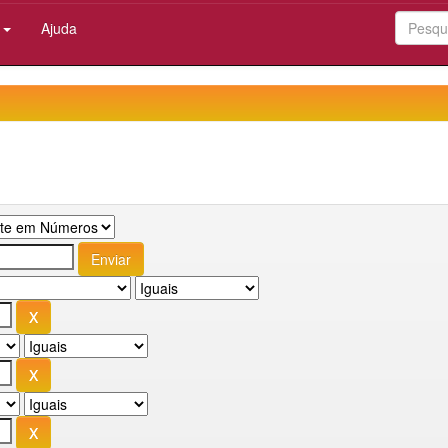
:
Ajuda