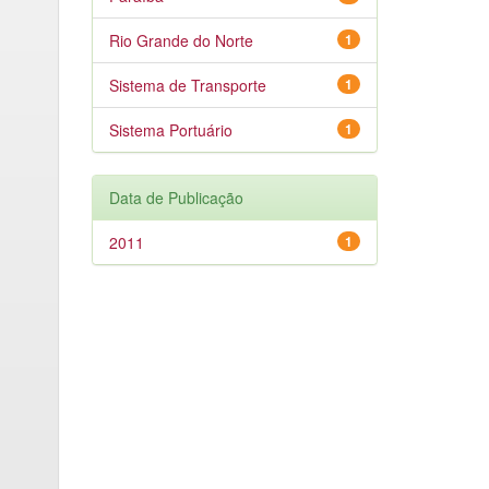
Rio Grande do Norte
1
Sistema de Transporte
1
Sistema Portuário
1
Data de Publicação
2011
1