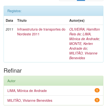
Registos:
Data
Título
Autor(es)
2011
Infraestrutura de transportes do
OLIVEIRA, Hamilton
Nordeste 2011
Reis de
;
LIMA,
Mônica de Andrade
;
MONTE, Kerlen
Andrade do
;
MILITÃO, Vivianne
Benevides
Refinar
Autor
LIMA, Mônica de Andrade
1
MILITÃO, Vivianne Benevides
1