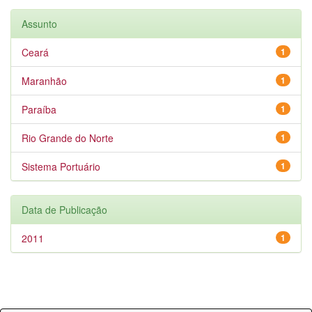
Assunto
Ceará
1
Maranhão
1
Paraíba
1
Rio Grande do Norte
1
Sistema Portuário
1
Data de Publicação
2011
1