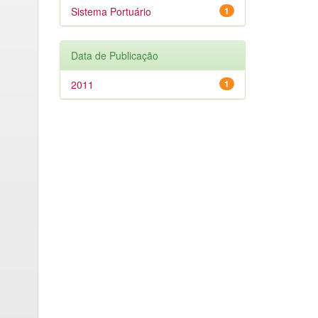
Sistema Portuário
1
Data de Publicação
2011
1