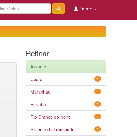
Entrar:
Refinar
Assunto
Ceará
1
Maranhão
1
Paraíba
1
Rio Grande do Norte
1
Sistema de Transporte
1