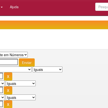
:
Ajuda