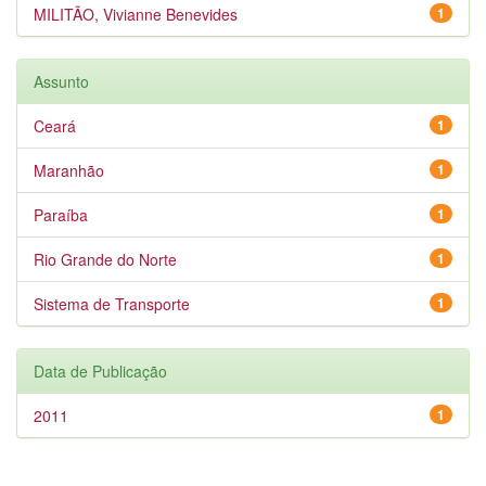
MILITÃO, Vivianne Benevides
1
Assunto
Ceará
1
Maranhão
1
Paraíba
1
Rio Grande do Norte
1
Sistema de Transporte
1
Data de Publicação
2011
1