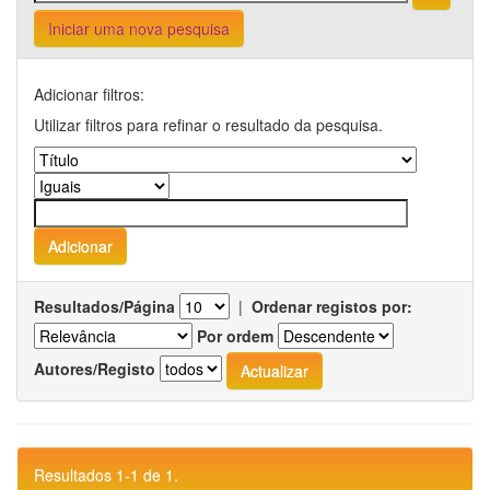
Iniciar uma nova pesquisa
Adicionar filtros:
Utilizar filtros para refinar o resultado da pesquisa.
Resultados/Página
|
Ordenar registos por:
Por ordem
Autores/Registo
Resultados 1-1 de 1.