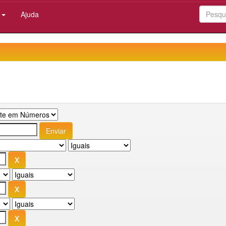
:
Ajuda