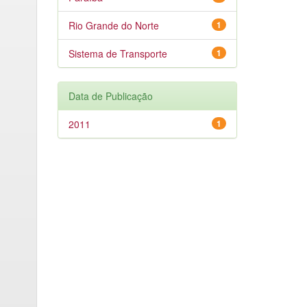
Rio Grande do Norte
1
Sistema de Transporte
1
Data de Publicação
2011
1