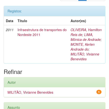
Registos:
Data
Título
Autor(es)
2011
Infraestrutura de transportes do
OLIVEIRA, Hamilton
Nordeste 2011
Reis de
;
LIMA,
Mônica de Andrade
;
MONTE, Kerlen
Andrade do
;
MILITÃO, Vivianne
Benevides
Refinar
Autor
MILITÃO, Vivianne Benevides
1
Assunto