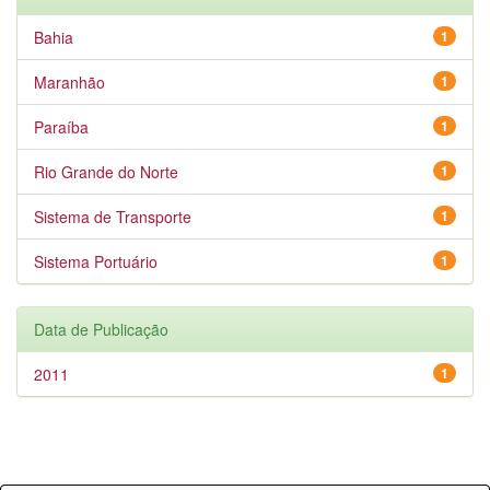
Bahia
1
Maranhão
1
Paraíba
1
Rio Grande do Norte
1
Sistema de Transporte
1
Sistema Portuário
1
Data de Publicação
2011
1