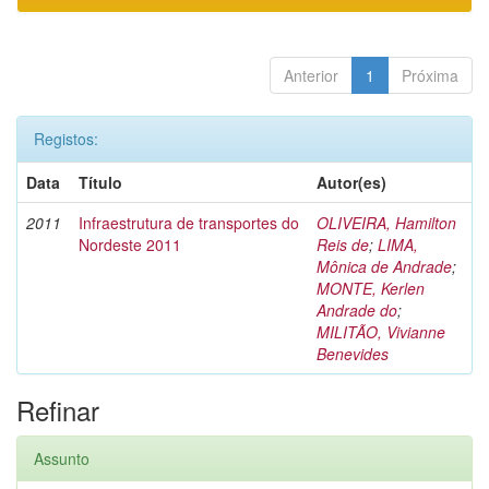
Anterior
1
Próxima
Registos:
Data
Título
Autor(es)
2011
Infraestrutura de transportes do
OLIVEIRA, Hamilton
Nordeste 2011
Reis de
;
LIMA,
Mônica de Andrade
;
MONTE, Kerlen
Andrade do
;
MILITÃO, Vivianne
Benevides
Refinar
Assunto