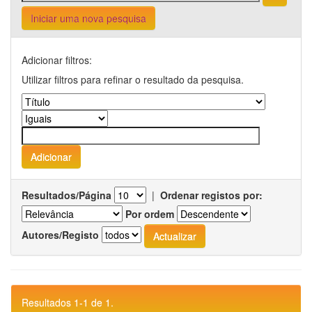
Iniciar uma nova pesquisa
Adicionar filtros:
Utilizar filtros para refinar o resultado da pesquisa.
Resultados/Página
|
Ordenar registos por:
Por ordem
Autores/Registo
Resultados 1-1 de 1.