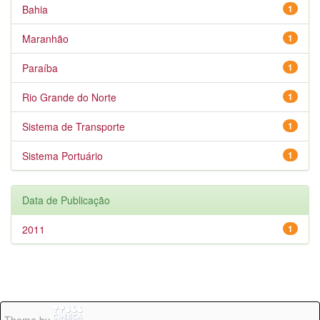
Bahia
1
Maranhão
1
Paraíba
1
Rio Grande do Norte
1
Sistema de Transporte
1
Sistema Portuário
1
Data de Publicação
2011
1