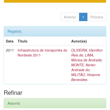
Anterior
1
Próxima
Registos:
Data
Título
Autor(es)
2011
Infraestrutura de transportes do
OLIVEIRA, Hamilton
Nordeste 2011
Reis de
;
LIMA,
Mônica de Andrade
;
MONTE, Kerlen
Andrade do
;
MILITÃO, Vivianne
Benevides
Refinar
Assunto