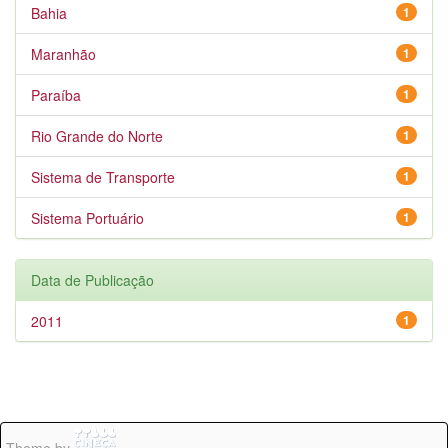
Bahia
1
Maranhão
1
Paraíba
1
Rio Grande do Norte
1
Sistema de Transporte
1
Sistema Portuário
1
Data de Publicação
2011
1