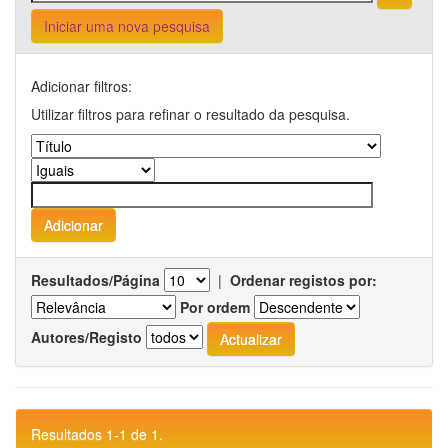
Iniciar uma nova pesquisa
Adicionar filtros:
Utilizar filtros para refinar o resultado da pesquisa.
Resultados/Página
|
Ordenar registos por:
Por ordem
Autores/Registo
Resultados 1-1 de 1.