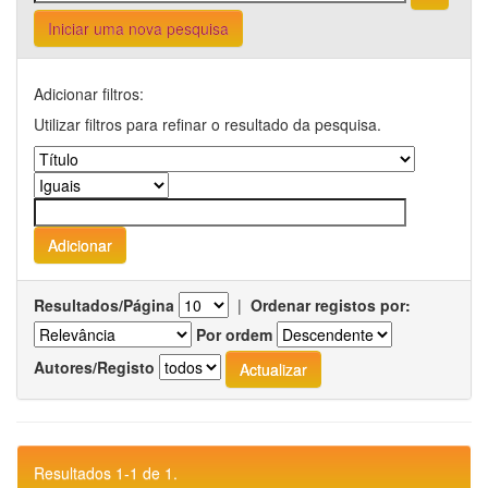
Iniciar uma nova pesquisa
Adicionar filtros:
Utilizar filtros para refinar o resultado da pesquisa.
Resultados/Página
|
Ordenar registos por:
Por ordem
Autores/Registo
Resultados 1-1 de 1.