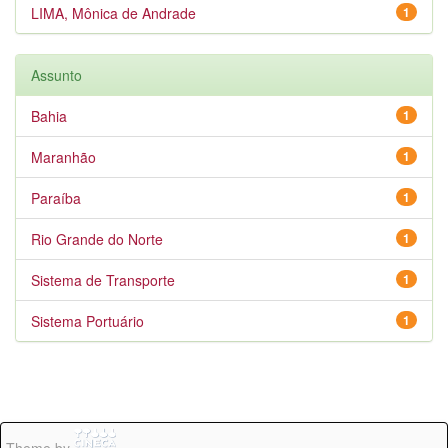
LIMA, Mônica de Andrade
1
Assunto
Bahia
1
Maranhão
1
Paraíba
1
Rio Grande do Norte
1
Sistema de Transporte
1
Sistema Portuário
1