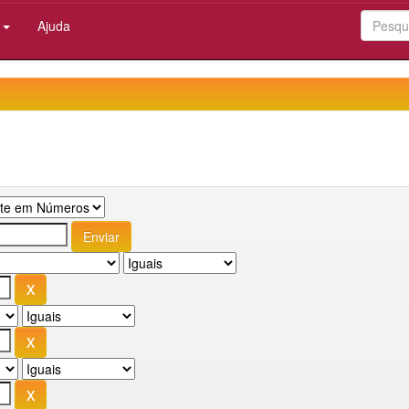
:
Ajuda