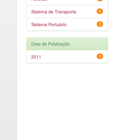
Sistema de Transporte
1
Sistema Portuário
1
Data de Publicação
2011
1