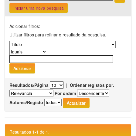
Iniciar uma nova pesquisa
Adicionar filtros:
Utilizar filtros para refinar o resultado da pesquisa.
Resultados/Página
|
Ordenar registos por:
Por ordem
Autores/Registo
Resultados 1-1 de 1.