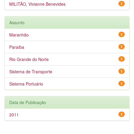
MILITÃO, Vivianne Benevides
1
Assunto
Maranhão
1
Paraíba
1
Rio Grande do Norte
1
Sistema de Transporte
1
Sistema Portuário
1
Data de Publicação
2011
1