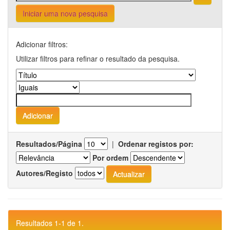
Iniciar uma nova pesquisa
Adicionar filtros:
Utilizar filtros para refinar o resultado da pesquisa.
Resultados/Página
|
Ordenar registos por:
Por ordem
Autores/Registo
Resultados 1-1 de 1.