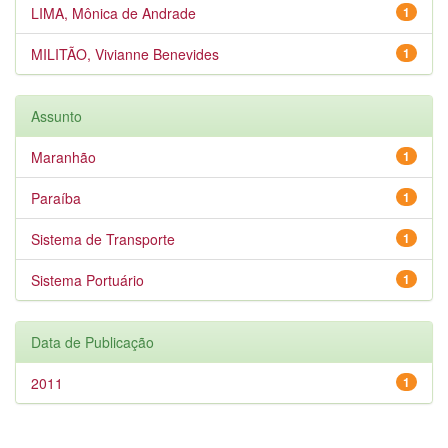
LIMA, Mônica de Andrade
1
MILITÃO, Vivianne Benevides
1
Assunto
Maranhão
1
Paraíba
1
Sistema de Transporte
1
Sistema Portuário
1
Data de Publicação
2011
1