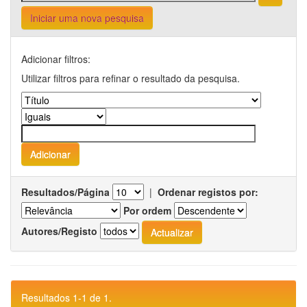
Iniciar uma nova pesquisa
Adicionar filtros:
Utilizar filtros para refinar o resultado da pesquisa.
Resultados/Página
|
Ordenar registos por:
Por ordem
Autores/Registo
Resultados 1-1 de 1.