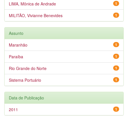
LIMA, Mônica de Andrade
1
MILITÃO, Vivianne Benevides
1
Assunto
Maranhão
1
Paraíba
1
Rio Grande do Norte
1
Sistema Portuário
1
Data de Publicação
2011
1