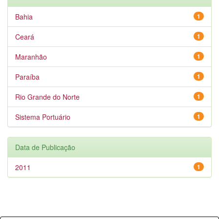
Bahia
1
Ceará
1
Maranhão
1
Paraíba
1
Rio Grande do Norte
1
Sistema Portuário
1
Data de Publicação
2011
1