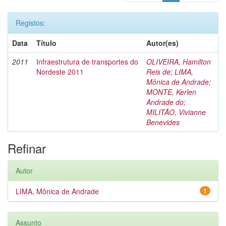
Registos:
Data
Título
Autor(es)
2011
Infraestrutura de transportes do
OLIVEIRA, Hamilton
Nordeste 2011
Reis de
;
LIMA,
Mônica de Andrade
;
MONTE, Kerlen
Andrade do
;
MILITÃO, Vivianne
Benevides
Refinar
Autor
LIMA, Mônica de Andrade
1
Assunto