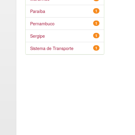
Paraíba
1
Pernambuco
1
Sergipe
1
Sistema de Transporte
1