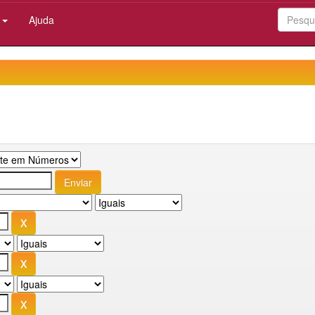
:
Ajuda