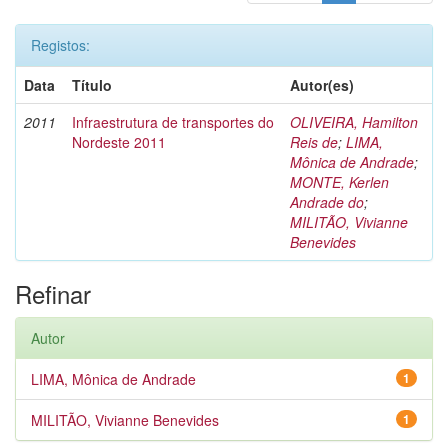
Registos:
Data
Título
Autor(es)
2011
Infraestrutura de transportes do
OLIVEIRA, Hamilton
Nordeste 2011
Reis de
;
LIMA,
Mônica de Andrade
;
MONTE, Kerlen
Andrade do
;
MILITÃO, Vivianne
Benevides
Refinar
Autor
LIMA, Mônica de Andrade
1
MILITÃO, Vivianne Benevides
1