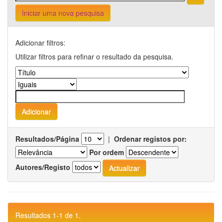
Iniciar uma nova pesquisa
Adicionar filtros:
Utilizar filtros para refinar o resultado da pesquisa.
Resultados/Página
|
Ordenar registos por:
Por ordem
Autores/Registo
Resultados 1-1 de 1.