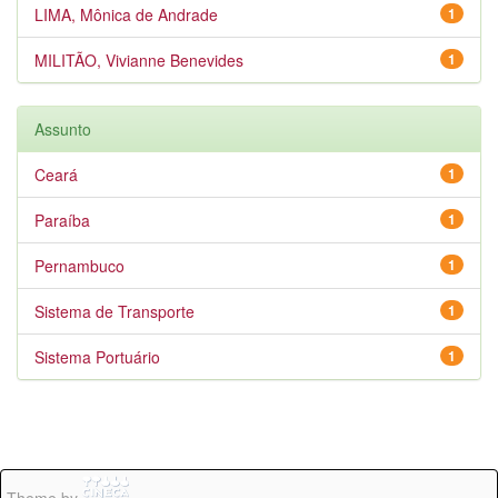
LIMA, Mônica de Andrade
1
MILITÃO, Vivianne Benevides
1
Assunto
Ceará
1
Paraíba
1
Pernambuco
1
Sistema de Transporte
1
Sistema Portuário
1