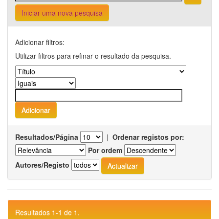
Iniciar uma nova pesquisa
Adicionar filtros:
Utilizar filtros para refinar o resultado da pesquisa.
Resultados/Página
|
Ordenar registos por:
Por ordem
Autores/Registo
Resultados 1-1 de 1.