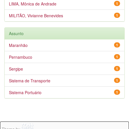
LIMA, Mônica de Andrade
1
MILITÃO, Vivianne Benevides
1
Assunto
Maranhão
1
Pernambuco
1
Sergipe
1
Sistema de Transporte
1
Sistema Portuário
1