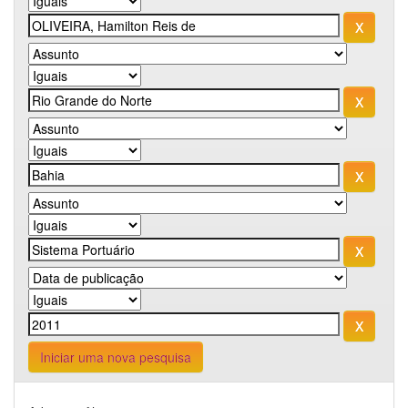
Iniciar uma nova pesquisa