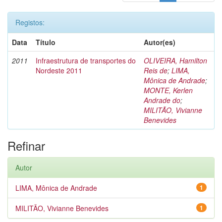
Registos:
Data
Título
Autor(es)
2011
Infraestrutura de transportes do
OLIVEIRA, Hamilton
Nordeste 2011
Reis de
;
LIMA,
Mônica de Andrade
;
MONTE, Kerlen
Andrade do
;
MILITÃO, Vivianne
Benevides
Refinar
Autor
LIMA, Mônica de Andrade
1
MILITÃO, Vivianne Benevides
1