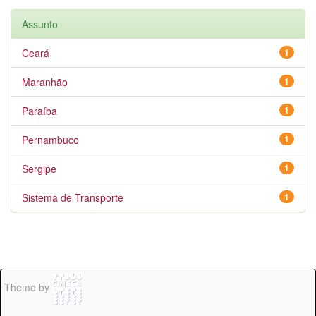
Assunto
Ceará
1
Maranhão
1
Paraíba
1
Pernambuco
1
Sergipe
1
Sistema de Transporte
1
Theme by