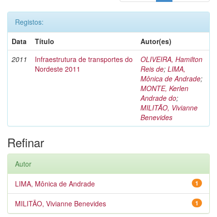
Registos:
Data
Título
Autor(es)
2011
Infraestrutura de transportes do
OLIVEIRA, Hamilton
Nordeste 2011
Reis de
;
LIMA,
Mônica de Andrade
;
MONTE, Kerlen
Andrade do
;
MILITÃO, Vivianne
Benevides
Refinar
Autor
LIMA, Mônica de Andrade
1
MILITÃO, Vivianne Benevides
1