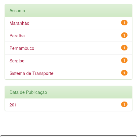
Assunto
Maranhão
1
Paraíba
1
Pernambuco
1
Sergipe
1
Sistema de Transporte
1
Data de Publicação
2011
1