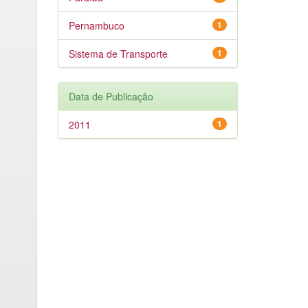
Pernambuco
1
Sistema de Transporte
1
Data de Publicação
2011
1