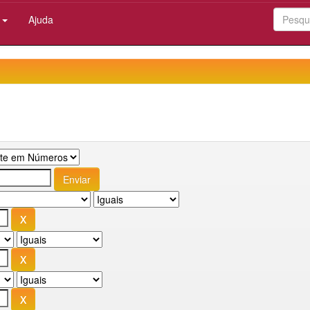
:
Ajuda