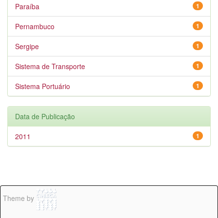
Paraíba
1
Pernambuco
1
Sergipe
1
Sistema de Transporte
1
Sistema Portuário
1
Data de Publicação
2011
1
Theme by