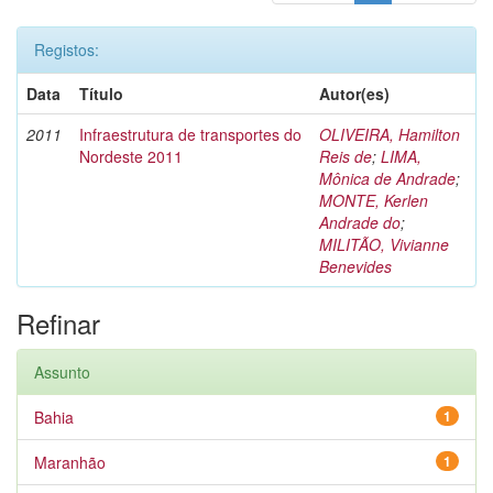
Registos:
Data
Título
Autor(es)
2011
Infraestrutura de transportes do
OLIVEIRA, Hamilton
Nordeste 2011
Reis de
;
LIMA,
Mônica de Andrade
;
MONTE, Kerlen
Andrade do
;
MILITÃO, Vivianne
Benevides
Refinar
Assunto
Bahia
1
Maranhão
1