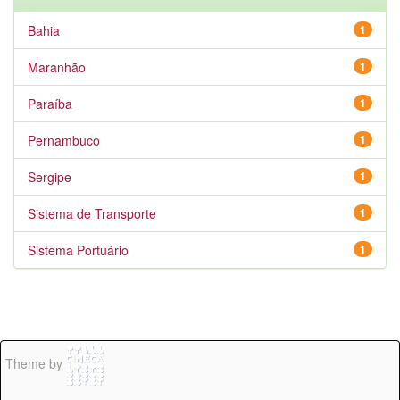
Bahia
1
Maranhão
1
Paraíba
1
Pernambuco
1
Sergipe
1
Sistema de Transporte
1
Sistema Portuário
1
Theme by