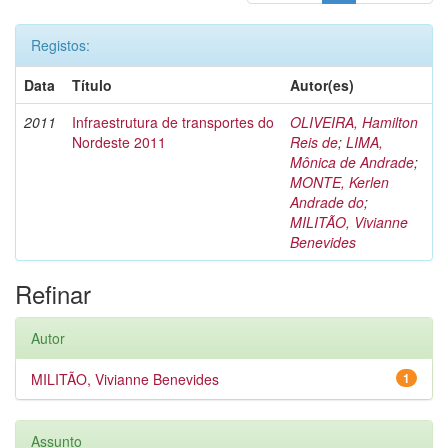
Registos:
Data
Título
Autor(es)
2011
Infraestrutura de transportes do
OLIVEIRA, Hamilton
Nordeste 2011
Reis de
;
LIMA,
Mônica de Andrade
;
MONTE, Kerlen
Andrade do
;
MILITÃO, Vivianne
Benevides
Refinar
Autor
MILITÃO, Vivianne Benevides
1
Assunto