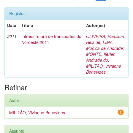
Registos:
Data
Título
Autor(es)
2011
Infraestrutura de transportes do
OLIVEIRA, Hamilton
Nordeste 2011
Reis de
;
LIMA,
Mônica de Andrade
;
MONTE, Kerlen
Andrade do
;
MILITÃO, Vivianne
Benevides
Refinar
Autor
MILITÃO, Vivianne Benevides
1
Assunto