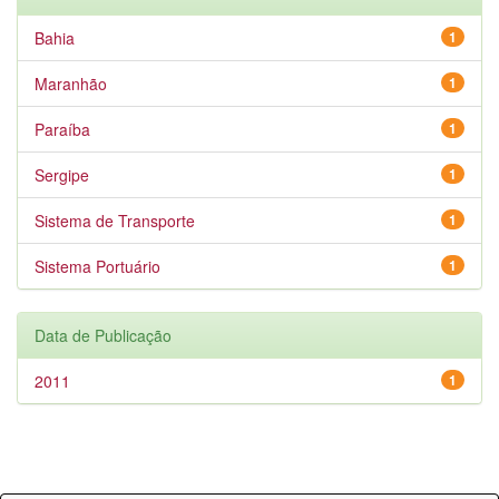
Bahia
1
Maranhão
1
Paraíba
1
Sergipe
1
Sistema de Transporte
1
Sistema Portuário
1
Data de Publicação
2011
1