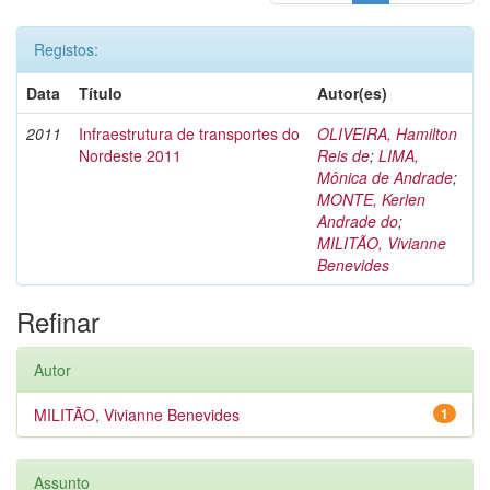
Registos:
Data
Título
Autor(es)
2011
Infraestrutura de transportes do
OLIVEIRA, Hamilton
Nordeste 2011
Reis de
;
LIMA,
Mônica de Andrade
;
MONTE, Kerlen
Andrade do
;
MILITÃO, Vivianne
Benevides
Refinar
Autor
MILITÃO, Vivianne Benevides
1
Assunto