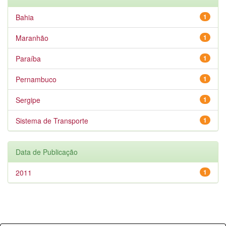
Bahia
1
Maranhão
1
Paraíba
1
Pernambuco
1
Sergipe
1
Sistema de Transporte
1
Data de Publicação
2011
1