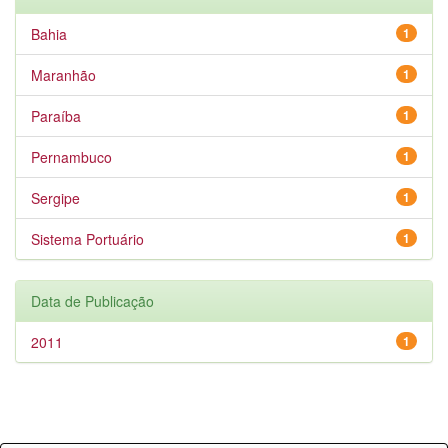
Bahia
1
Maranhão
1
Paraíba
1
Pernambuco
1
Sergipe
1
Sistema Portuário
1
Data de Publicação
2011
1