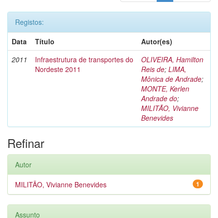
Registos:
Data
Título
Autor(es)
2011
Infraestrutura de transportes do
OLIVEIRA, Hamilton
Nordeste 2011
Reis de
;
LIMA,
Mônica de Andrade
;
MONTE, Kerlen
Andrade do
;
MILITÃO, Vivianne
Benevides
Refinar
Autor
MILITÃO, Vivianne Benevides
1
Assunto