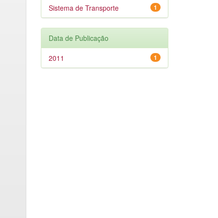
Sistema de Transporte
1
Data de Publicação
2011
1