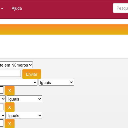
:
Ajuda