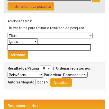
Iniciar uma nova pesquisa
Adicionar filtros:
Utilizar filtros para refinar o resultado da pesquisa.
Resultados/Página
|
Ordenar registos por:
Por ordem
Autores/Registo
Resultados 1-1 de 1.