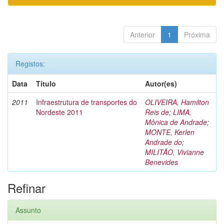
Anterior
1
Próxima
Registos:
Data
Título
Autor(es)
2011
Infraestrutura de transportes do
OLIVEIRA, Hamilton
Nordeste 2011
Reis de
;
LIMA,
Mônica de Andrade
;
MONTE, Kerlen
Andrade do
;
MILITÃO, Vivianne
Benevides
Refinar
Assunto