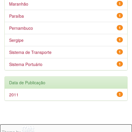
Maranhão
1
Paraíba
1
Pernambuco
1
Sergipe
1
Sistema de Transporte
1
Sistema Portuário
1
Data de Publicação
2011
1