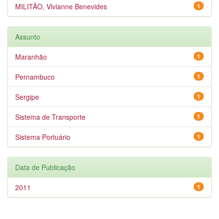
MILITÃO, Vivianne Benevides
1
Assunto
Maranhão
1
Pernambuco
1
Sergipe
1
Sistema de Transporte
1
Sistema Portuário
1
Data de Publicação
2011
1