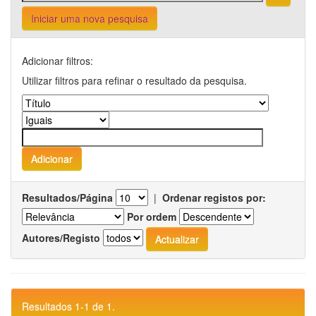
Iniciar uma nova pesquisa
Adicionar filtros:
Utilizar filtros para refinar o resultado da pesquisa.
Resultados/Página
|
Ordenar registos por:
Por ordem
Autores/Registo
Resultados 1-1 de 1.