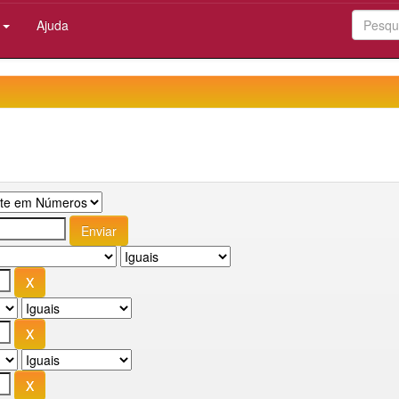
:
Ajuda