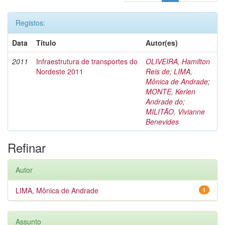
Registos:
Data
Título
Autor(es)
2011
Infraestrutura de transportes do
OLIVEIRA, Hamilton
Nordeste 2011
Reis de
;
LIMA,
Mônica de Andrade
;
MONTE, Kerlen
Andrade do
;
MILITÃO, Vivianne
Benevides
Refinar
Autor
LIMA, Mônica de Andrade
1
Assunto