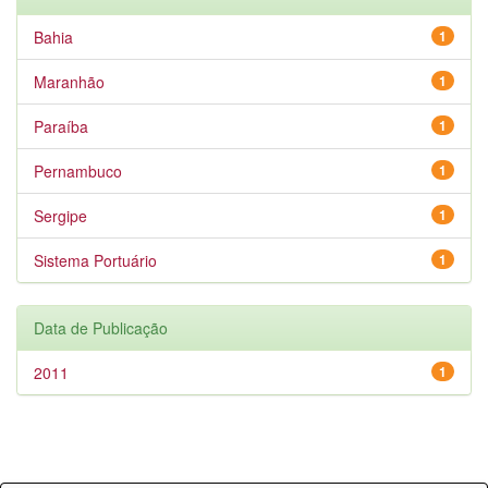
Bahia
1
Maranhão
1
Paraíba
1
Pernambuco
1
Sergipe
1
Sistema Portuário
1
Data de Publicação
2011
1