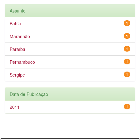
Assunto
Bahia
1
Maranhão
1
Paraíba
1
Pernambuco
1
Sergipe
1
Data de Publicação
2011
1