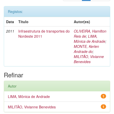
Registos:
Data
Título
Autor(es)
2011
Infraestrutura de transportes do
OLIVEIRA, Hamilton
Nordeste 2011
Reis de
;
LIMA,
Mônica de Andrade
;
MONTE, Kerlen
Andrade do
;
MILITÃO, Vivianne
Benevides
Refinar
Autor
LIMA, Mônica de Andrade
1
MILITÃO, Vivianne Benevides
1