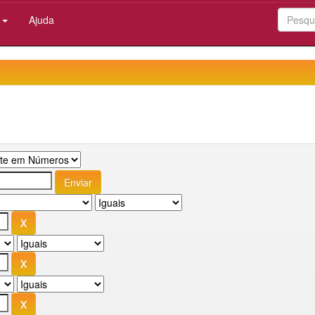
:
Ajuda