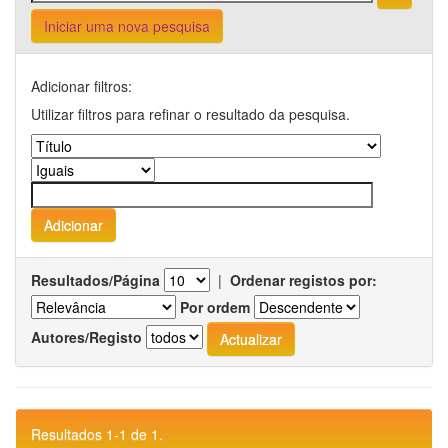
Iniciar uma nova pesquisa
Adicionar filtros:
Utilizar filtros para refinar o resultado da pesquisa.
Resultados/Página
|
Ordenar registos por:
Por ordem
Autores/Registo
Resultados 1-1 de 1.