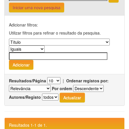
Iniciar uma nova pesquisa
Adicionar filtros:
Utilizar filtros para refinar o resultado da pesquisa.
Resultados/Página
|
Ordenar registos por:
Por ordem
Autores/Registo
Resultados 1-1 de 1.