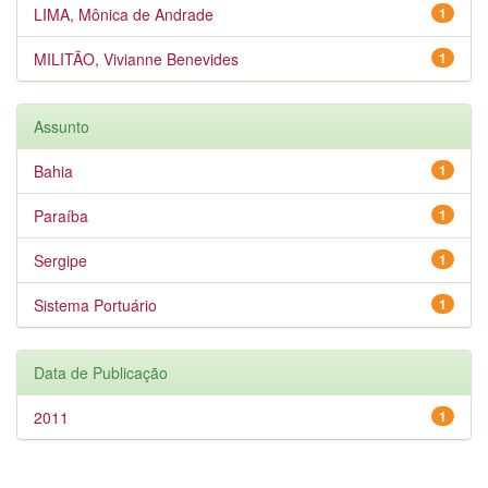
LIMA, Mônica de Andrade
1
MILITÃO, Vivianne Benevides
1
Assunto
Bahia
1
Paraíba
1
Sergipe
1
Sistema Portuário
1
Data de Publicação
2011
1