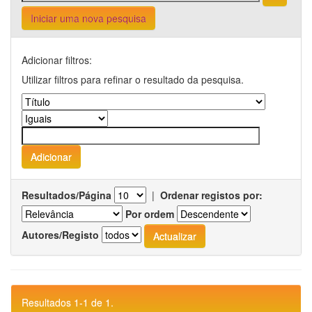
Iniciar uma nova pesquisa
Adicionar filtros:
Utilizar filtros para refinar o resultado da pesquisa.
Resultados/Página
|
Ordenar registos por:
Por ordem
Autores/Registo
Resultados 1-1 de 1.