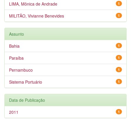
LIMA, Mônica de Andrade
1
MILITÃO, Vivianne Benevides
1
Assunto
Bahia
1
Paraíba
1
Pernambuco
1
Sistema Portuário
1
Data de Publicação
2011
1