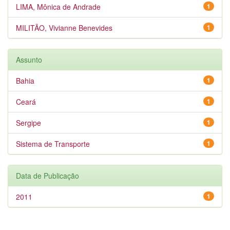
LIMA, Mônica de Andrade
1
MILITÃO, Vivianne Benevides
1
Assunto
Bahia
1
Ceará
1
Sergipe
1
Sistema de Transporte
1
Data de Publicação
2011
1