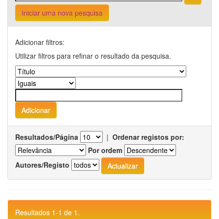
Iniciar uma nova pesquisa
Adicionar filtros:
Utilizar filtros para refinar o resultado da pesquisa.
Resultados/Página
|
Ordenar registos por:
Por ordem
Autores/Registo
Resultados 1-1 de 1.