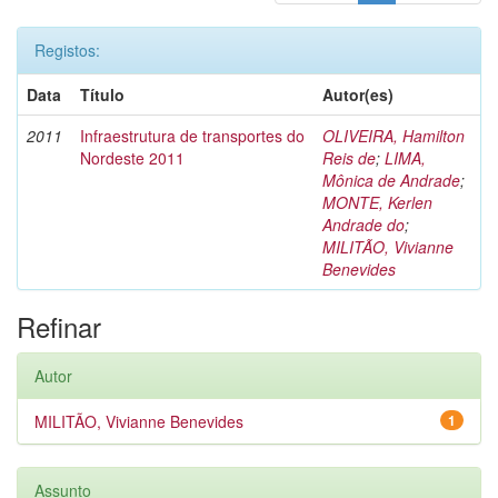
Registos:
Data
Título
Autor(es)
2011
Infraestrutura de transportes do
OLIVEIRA, Hamilton
Nordeste 2011
Reis de
;
LIMA,
Mônica de Andrade
;
MONTE, Kerlen
Andrade do
;
MILITÃO, Vivianne
Benevides
Refinar
Autor
MILITÃO, Vivianne Benevides
1
Assunto