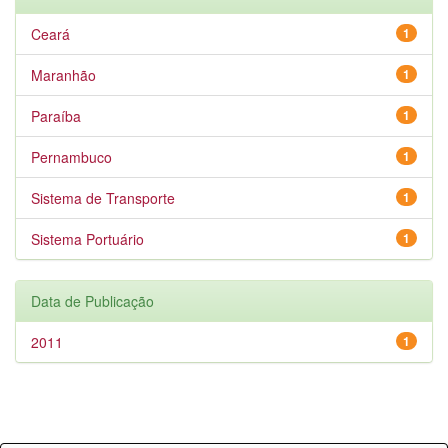
Ceará
1
Maranhão
1
Paraíba
1
Pernambuco
1
Sistema de Transporte
1
Sistema Portuário
1
Data de Publicação
2011
1