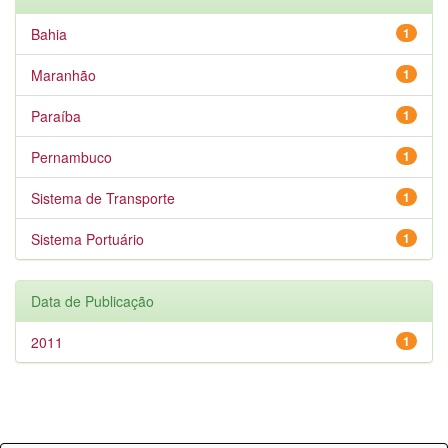
Bahia
1
Maranhão
1
Paraíba
1
Pernambuco
1
Sistema de Transporte
1
Sistema Portuário
1
Data de Publicação
2011
1