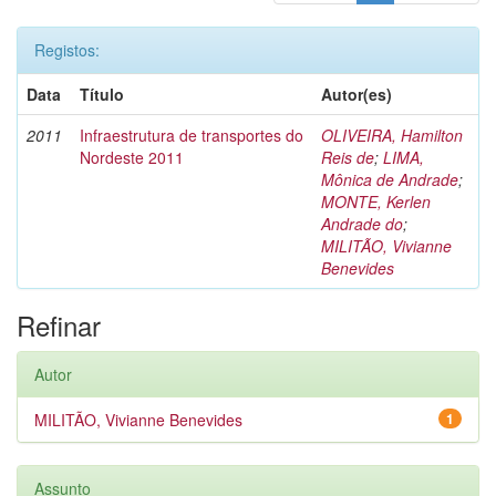
Registos:
Data
Título
Autor(es)
2011
Infraestrutura de transportes do
OLIVEIRA, Hamilton
Nordeste 2011
Reis de
;
LIMA,
Mônica de Andrade
;
MONTE, Kerlen
Andrade do
;
MILITÃO, Vivianne
Benevides
Refinar
Autor
MILITÃO, Vivianne Benevides
1
Assunto