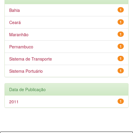
Bahia
1
Ceará
1
Maranhão
1
Pernambuco
1
Sistema de Transporte
1
Sistema Portuário
1
Data de Publicação
2011
1