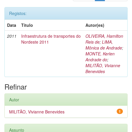
Registos:
Data
Título
Autor(es)
2011
Infraestrutura de transportes do
OLIVEIRA, Hamilton
Nordeste 2011
Reis de
;
LIMA,
Mônica de Andrade
;
MONTE, Kerlen
Andrade do
;
MILITÃO, Vivianne
Benevides
Refinar
Autor
MILITÃO, Vivianne Benevides
1
Assunto