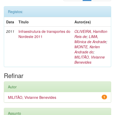
Registos:
Data
Título
Autor(es)
2011
Infraestrutura de transportes do
OLIVEIRA, Hamilton
Nordeste 2011
Reis de
;
LIMA,
Mônica de Andrade
;
MONTE, Kerlen
Andrade do
;
MILITÃO, Vivianne
Benevides
Refinar
Autor
MILITÃO, Vivianne Benevides
1
Assunto