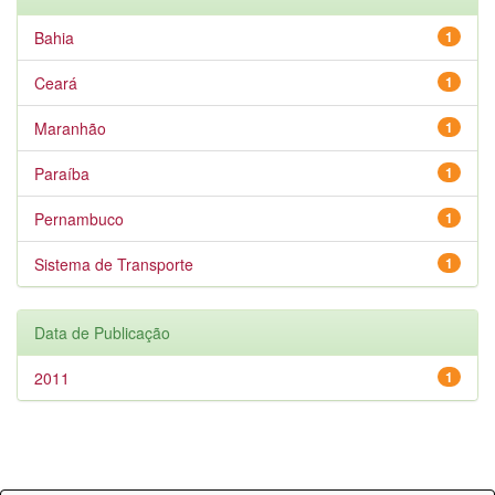
Bahia
1
Ceará
1
Maranhão
1
Paraíba
1
Pernambuco
1
Sistema de Transporte
1
Data de Publicação
2011
1