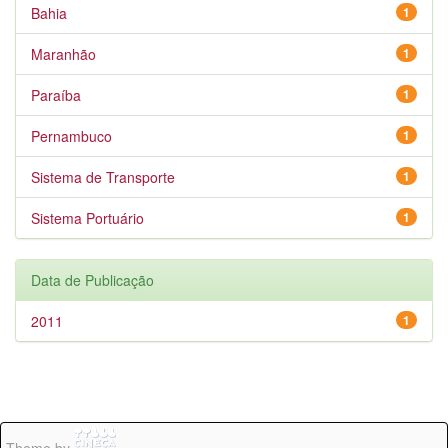
Bahia
1
Maranhão
1
Paraíba
1
Pernambuco
1
Sistema de Transporte
1
Sistema Portuário
1
Data de Publicação
2011
1