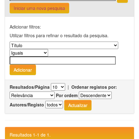
Iniciar uma nova pesquisa
Adicionar filtros:
Utilizar filtros para refinar o resultado da pesquisa.
Resultados/Página
|
Ordenar registos por:
Por ordem
Autores/Registo
Resultados 1-1 de 1.