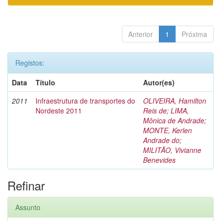
Anterior
1
Próxima
Registos:
Data
Título
Autor(es)
2011
Infraestrutura de transportes do
OLIVEIRA, Hamilton
Nordeste 2011
Reis de
;
LIMA,
Mônica de Andrade
;
MONTE, Kerlen
Andrade do
;
MILITÃO, Vivianne
Benevides
Refinar
Assunto