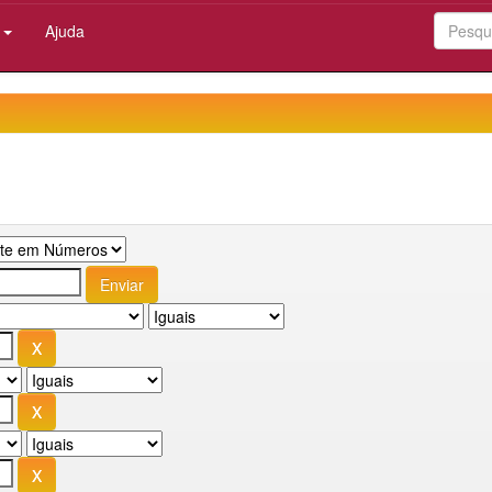
:
Ajuda