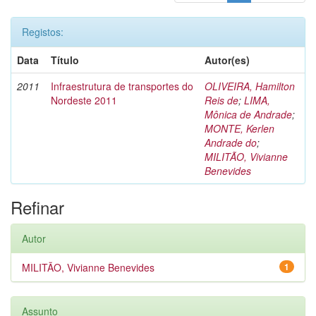
Registos:
Data
Título
Autor(es)
2011
Infraestrutura de transportes do
OLIVEIRA, Hamilton
Nordeste 2011
Reis de
;
LIMA,
Mônica de Andrade
;
MONTE, Kerlen
Andrade do
;
MILITÃO, Vivianne
Benevides
Refinar
Autor
MILITÃO, Vivianne Benevides
1
Assunto