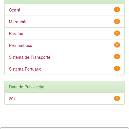
Ceará
1
Maranhão
1
Paraíba
1
Pernambuco
1
Sistema de Transporte
1
Sistema Portuário
1
Data de Publicação
2011
1