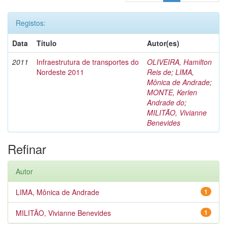
Registos:
Data
Título
Autor(es)
2011
Infraestrutura de transportes do
OLIVEIRA, Hamilton
Nordeste 2011
Reis de
;
LIMA,
Mônica de Andrade
;
MONTE, Kerlen
Andrade do
;
MILITÃO, Vivianne
Benevides
Refinar
Autor
LIMA, Mônica de Andrade
1
MILITÃO, Vivianne Benevides
1