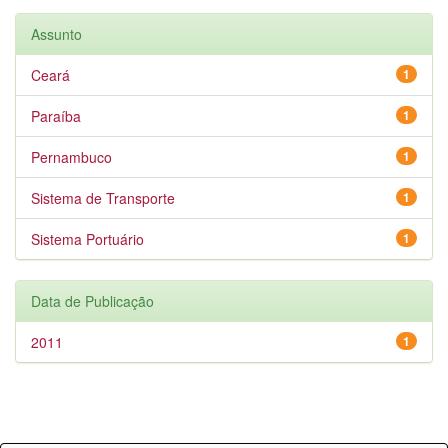
Assunto
Ceará
1
Paraíba
1
Pernambuco
1
Sistema de Transporte
1
Sistema Portuário
1
Data de Publicação
2011
1