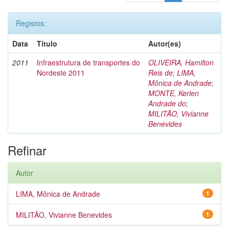
Registos:
Data
Título
Autor(es)
2011
Infraestrutura de transportes do
OLIVEIRA, Hamilton
Nordeste 2011
Reis de
;
LIMA,
Mônica de Andrade
;
MONTE, Kerlen
Andrade do
;
MILITÃO, Vivianne
Benevides
Refinar
Autor
LIMA, Mônica de Andrade
1
MILITÃO, Vivianne Benevides
1