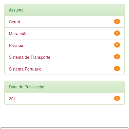
Assunto
Ceará
1
Maranhão
1
Paraíba
1
Sistema de Transporte
1
Sistema Portuário
1
Data de Publicação
2011
1