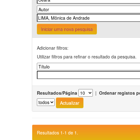
Iniciar uma nova pesquisa
Adicionar filtros:
Utilizar filtros para refinar o resultado da pesquisa.
Resultados/Página
|
Ordenar registos p
Resultados 1-1 de 1.