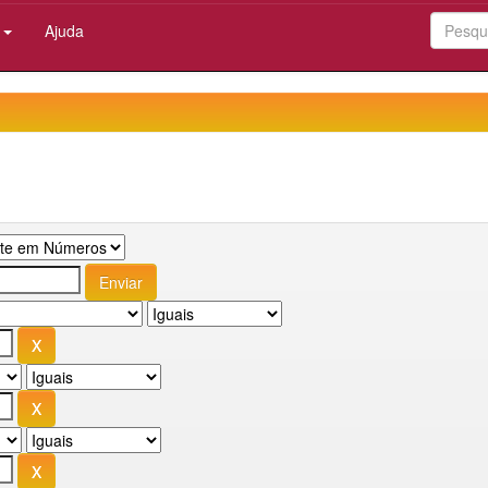
:
Ajuda