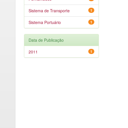
Sistema de Transporte
1
Sistema Portuário
1
Data de Publicação
2011
1