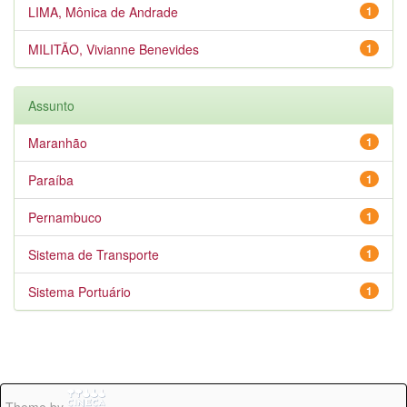
LIMA, Mônica de Andrade
1
MILITÃO, Vivianne Benevides
1
Assunto
Maranhão
1
Paraíba
1
Pernambuco
1
Sistema de Transporte
1
Sistema Portuário
1