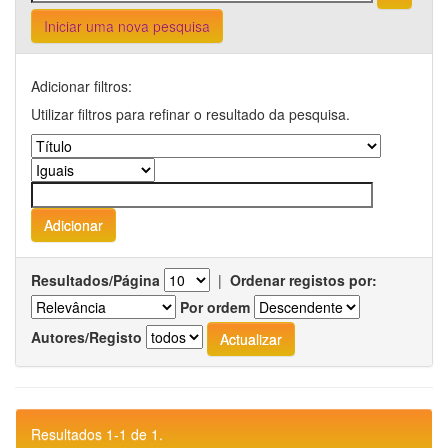
Iniciar uma nova pesquisa
Adicionar filtros:
Utilizar filtros para refinar o resultado da pesquisa.
Resultados/Página
|
Ordenar registos por:
Por ordem
Autores/Registo
Resultados 1-1 de 1.